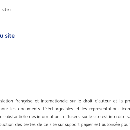
site :
u site
lation française et internationale sur le droit d’auteur et la pro
 pour les documents téléchargeables et les représentations ico
 substantielle des informations diffusées sur le site est interdite s
oduction des textes de ce site sur support papier est autorisée pou