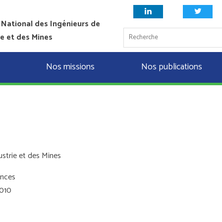
 National des Ingénieurs de
ie et des Mines
Nos missions
Nos publications
ustrie et des Mines
ances
1010