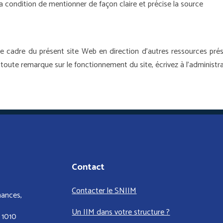
 la condition de mentionner de façon claire et précise la source
le cadre du présent site Web en direction d’autres ressources prés
toute remarque sur le fonctionnement du site, écrivez à l'administra
Contact
Contacter le SNIIM
nances,
Un IIM dans votre structure ?
 1010