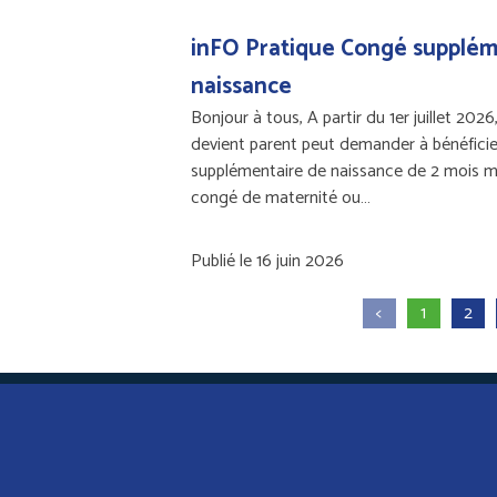
inFO Pratique Congé supplém
naissance
Bonjour à tous, A partir du 1er juillet 2026,
devient parent peut demander à bénéfici
supplémentaire de naissance de 2 mois 
congé de maternité ou…
Publié le 16 juin 2026
<
1
2