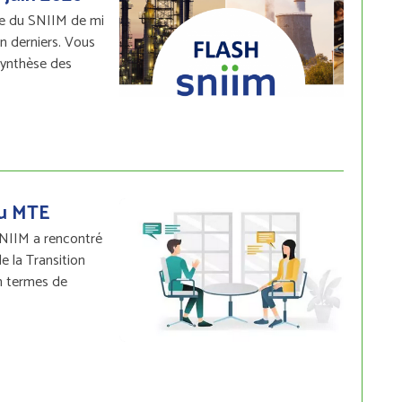
ve du SNIIM de mi
in derniers. Vous
synthèse des
du MTE
SNIIM a rencontré
e la Transition
en termes de