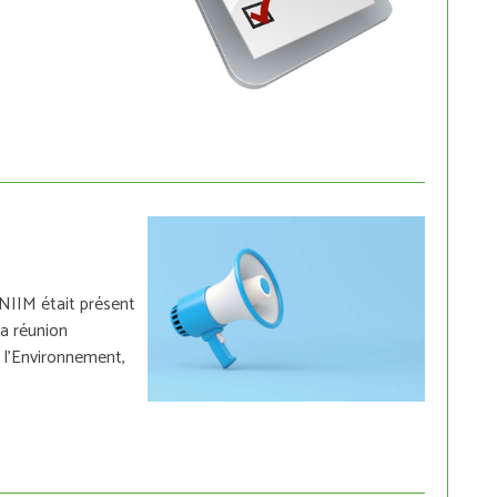
NIIM était présent
la réunion
e l'Environnement,