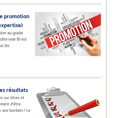
e promotion
xpertise)
ion au grade
(dite voie B) est
us les
es résultats
 sur titres et
nnent d’être
s aux lauréats ! Le