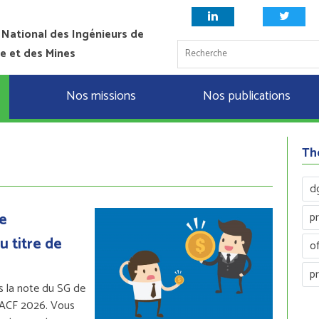
 National des Ingénieurs de
ie et des Mines
Nos missions
Nos publications
Th
d
e
p
u titre de
of
p
 la note du SG de
e ACF 2026. Vous