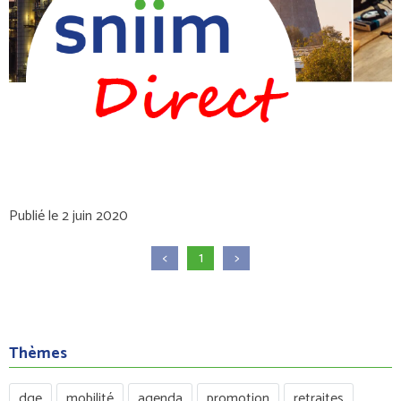
Publié le 2 juin 2020
<
1
>
Thèmes
dge
mobilité
agenda
promotion
retraites