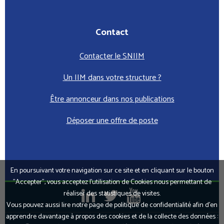
Contact
Contacter le SNIIM
Un IIM dans votre structure ?
Être annonceur dans nos publications
Déposer une offre de poste
En poursuivant votre navigation sur ce site et en cliquant sur le bouton
"Accepter", vous acceptez l’utilisation de Cookies nous permettant de
réaliser des statistiques de visites.
Vous pouvez aussi lire notre page de politique de confidentialité afin d'en
apprendre davantage à propos des cookies et de la collecte des données :