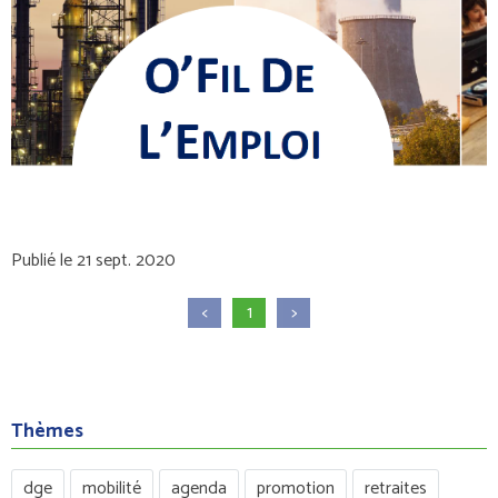
Publié le 21 sept. 2020
<
1
>
Thèmes
dge
mobilité
agenda
promotion
retraites