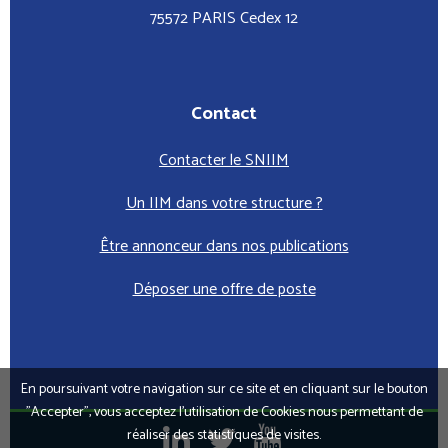
75572 PARIS Cedex 12
Contact
Contacter le SNIIM
Un IIM dans votre structure ?
Être annonceur dans nos publications
Déposer une offre de poste
En poursuivant votre navigation sur ce site et en cliquant sur le bouton
"Accepter", vous acceptez l’utilisation de Cookies nous permettant de
réaliser des statistiques de visites.