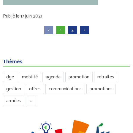
Publié le 17 juin 2021
<
1
2
>
Thèmes
dge
mobilité
agenda
promotion
retraites
gestion
offres
communications
promotions
armées
...