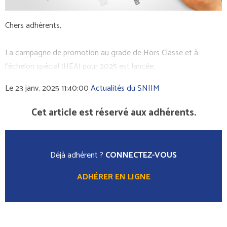
Chers adhérents,
La campagne de promotion au grade de Hors Classe et à
l’échelon spécial (HEA) pour 2025 est lancée.
Le 23 janv. 2025 11:40:00
Actualités du SNIIM
Cet article est réservé aux adhérents.
Déjà adhérent ?
CONNECTEZ-VOUS
ADHÉRER EN LIGNE