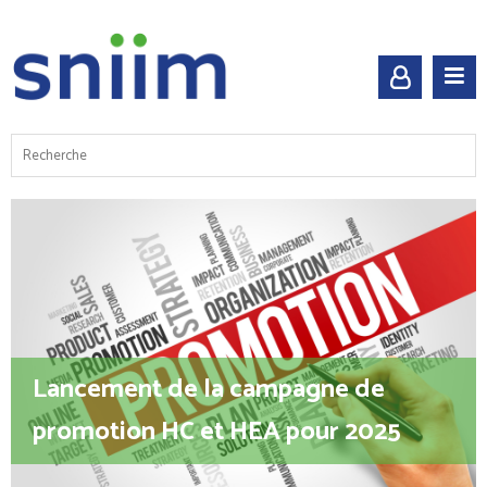
Lancement de la campagne de
promotion HC et HEA pour 2025