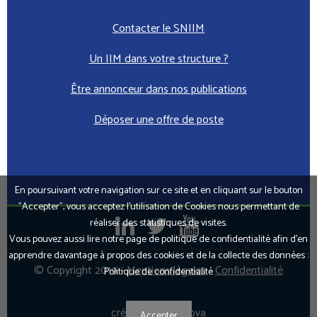
Contacter le SNIIM
Un IIM dans votre structure ?
Être annonceur dans nos publications
Déposer une offre de poste
En poursuivant votre navigation sur ce site et en cliquant sur le bouton
"Accepter", vous acceptez l’utilisation de Cookies nous permettant de
réaliser des statistiques de visites.
Vous pouvez aussi lire notre page de politique de confidentialité afin d'en
apprendre davantage à propos des cookies et de la collecte des données :
© Copyright 2019 -
Mentions légales
-
Confidentialité
Politique de confidentialité
création Arduinnova
Accepter