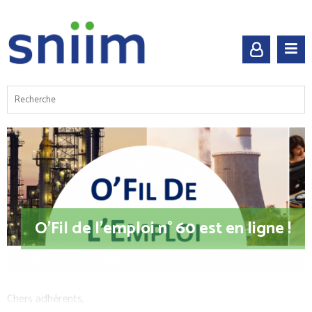
O'Fil de l'emploi n° 60 est en ligne !
Chers adhérents,