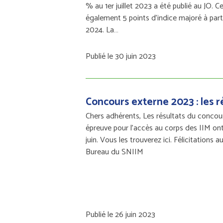
% au 1er juillet 2023 a été publié au JO. C
également 5 points d’indice majoré à parti
2024. La…
Publié le 30 juin 2023
Concours externe 2023 : les r
Chers adhérents, Les résultats du concours
épreuve pour l'accès au corps des IIM ont
juin. Vous les trouverez ici. Félicitations a
Bureau du SNIIM
Publié le 26 juin 2023