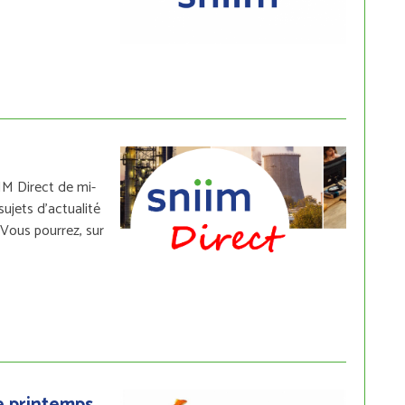
IIM Direct de mi-
sujets d'actualité
 Vous pourrez, sur
e printemps