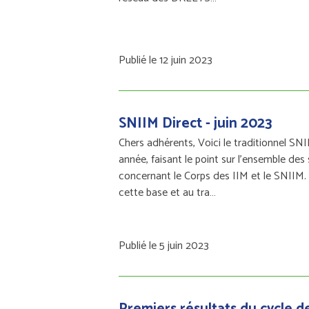
Publié le 12 juin 2023
SNIIM Direct - juin 2023
Chers adhérents, Voici le traditionnel SN
année, faisant le point sur l'ensemble des 
concernant le Corps des IIM et le SNIIM.
cette base et au tra…
Publié le 5 juin 2023
Premiers résultats du cycle d