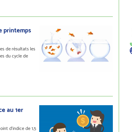
de printemps
s de résultats les
res du cycle de
ce au 1er
oint d’indice de 1,5