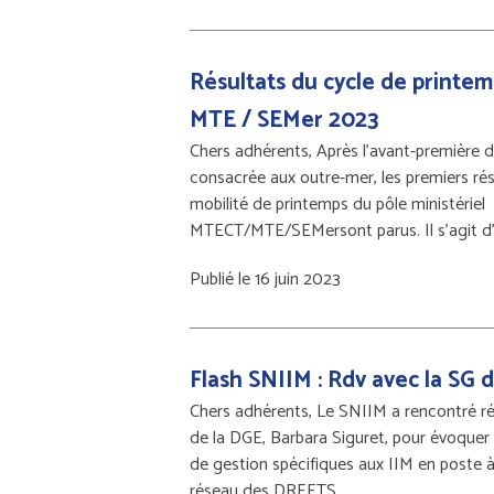
Résultats du cycle de printe
MTE / SEMer 2023
Chers adhérents, Après l’avant-première du
consacrée aux outre-mer, les premiers rés
mobilité de printemps du pôle ministériel
MTECT/MTE/SEMersont parus. Il s’agit d
Publié le 16 juin 2023
Flash SNIIM : Rdv avec la SG 
Chers adhérents, Le SNIIM a rencontré 
de la DGE, Barbara Siguret, pour évoquer 
de gestion spécifiques aux IIM en poste 
réseau des DREETS…